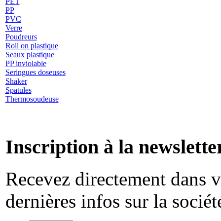
PET
PP
PVC
Verre
Poudreurs
Roll on plastique
Seaux plastique
PP inviolable
Seringues doseuses
Shaker
Spatules
Thermosoudeuse
Inscription à la newslette
Recevez directement dans vo
dernières infos sur la socié