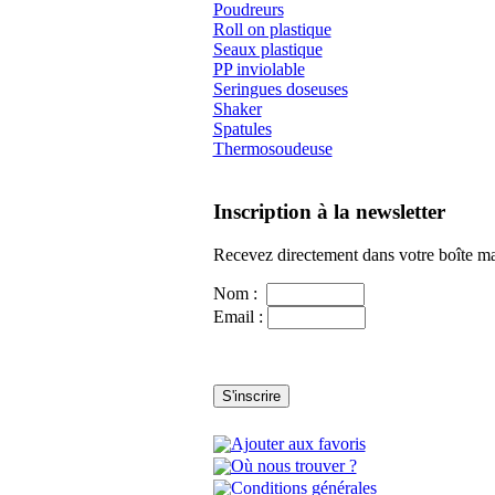
Poudreurs
Roll on plastique
Seaux plastique
PP inviolable
Seringues doseuses
Shaker
Spatules
Thermosoudeuse
Inscription à la newsletter
Recevez directement dans votre boîte mail
Nom :
Email :
Ajouter aux favoris
Où nous trouver ?
Conditions générales