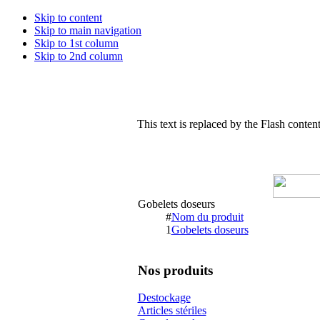
Skip to content
Skip to main navigation
Skip to 1st column
Skip to 2nd column
This text is replaced by the Flash content
Gobelets doseurs
#
Nom du produit
1
Gobelets doseurs
Nos produits
Destockage
Articles stériles