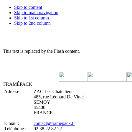
Skip to content
Skip to main navigation
Skip to 1st column
Skip to 2nd column
This text is replaced by the Flash content.
FRAMÉPACK
Adresse :
ZAC Les Chatelliers
485, rue Léonard De Vinci
SEMOY
45400
FRANCE
E-mail :
contact@framepack.fr
Téléphone :
02 38 22 82 22